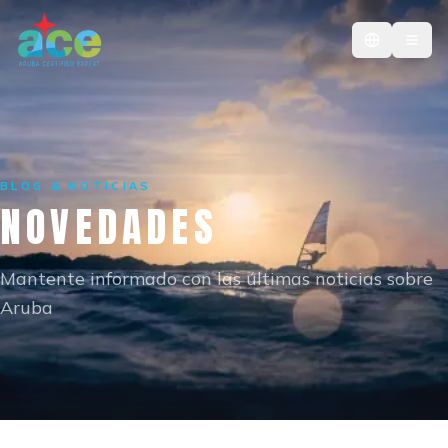
BLOG & NOTICIAS
NOVEDADES
Mantente informado con las últimas noticias sobre
Aruba