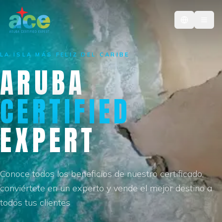
LA ISLA MÁS FELIZ DEL CARIBE
ARUBA
CERTIFIED
EXPERT
Conoce todos los beneficios de nuestro certificado,
conviértete en un experto y vende el mejor destino a
todos tus clientes