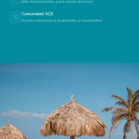
Más herramientas para cerrar reservas
Comunidad ACE
Acceso exclusivo a materiales y novedades