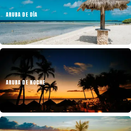
ARUBA DE DÍA
Conoce las actividades que se pueden realizar
en Aruba durante el día.
ARUBA DE NOCHE
Descubre lo que la vibrante vida nocturna de
Aruba puede ofrecer.